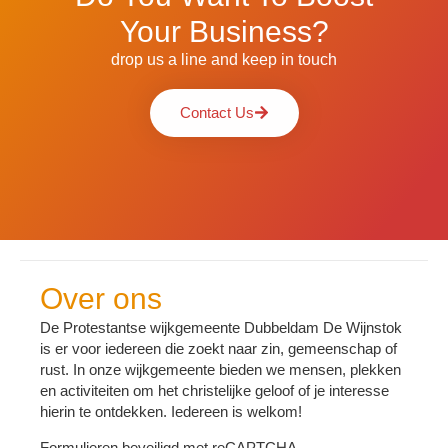
Your Business?
drop us a line and keep in touch
Contact Us
Over ons
De Protestantse wijkgemeente Dubbeldam De Wijnstok
is er voor iedereen die zoekt naar zin, gemeenschap of
rust. In onze wijkgemeente bieden we mensen, plekken
en activiteiten om het christelijke geloof of je interesse
hierin te ontdekken. Iedereen is welkom!
Formulieren beveiligd met reCAPTCHA.