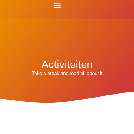
Over ons
Activiteiten
Take a break and read all about it