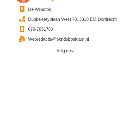
De Wijnstok
Dubbelsteynlaan West 70, 3319 EM Dordrecht
078-7851780
Webredactie@pkndubbeldam.nl
Volg ons: